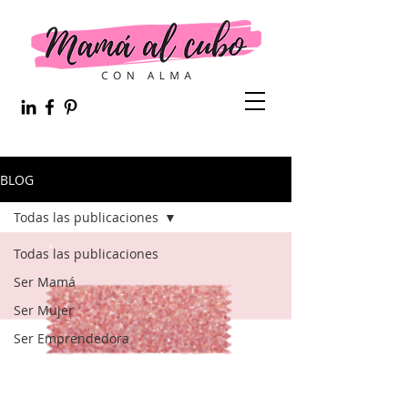
BLOG
Todas las publicaciones
Todas las publicaciones
Ser Mamá
Ser Mujer
Ser Emprendedora