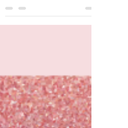
7 pasos para poner el negocio de tus
sueños