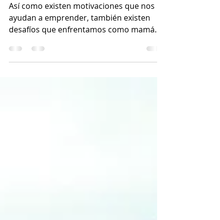
emprendedora.
Así como existen motivaciones que nos
ayudan a emprender, también existen
desafíos que enfrentamos como mamá
emprendedora. Y puede...