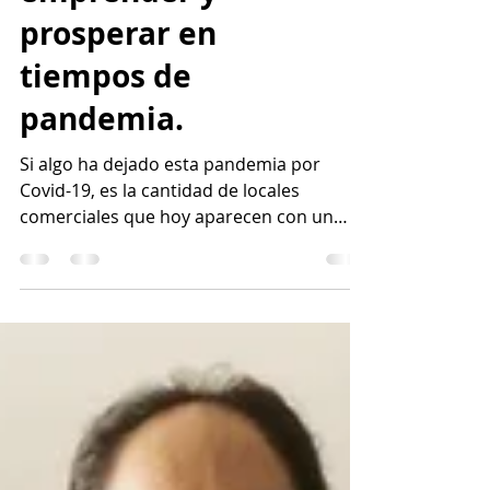
5 Consejos para
emprender y
prosperar en
tiempos de
pandemia.
Si algo ha dejado esta pandemia por
Covid-19, es la cantidad de locales
comerciales que hoy aparecen con un
letrero de “se renta” por...