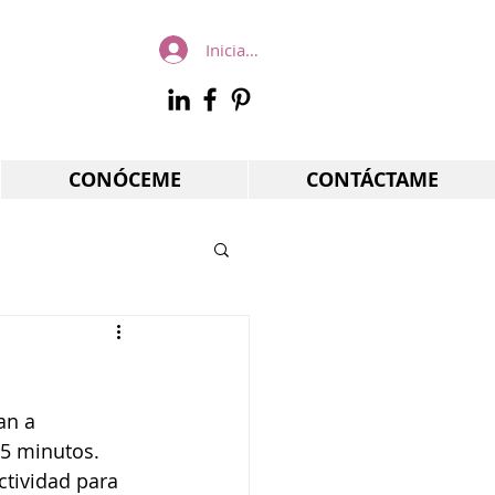
Iniciar sesión
CONÓCEME
CONTÁCTAME
an a 
15 minutos. 
ctividad para 