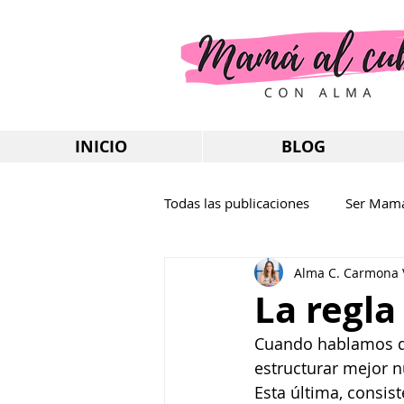
INICIO
BLOG
Todas las publicaciones
Ser Mam
Alma C. Carmona 
La regla
Cuando hablamos de
estructurar mejor 
Esta última, consis