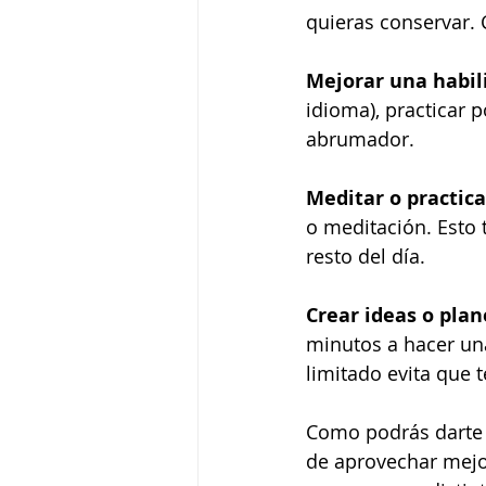
quieras conservar.
Mejorar una habil
idioma), practicar p
abrumador.
Meditar o practic
o meditación. Esto 
resto del día.
Crear ideas o plan
minutos a hacer una 
limitado evita que 
Como podrás darte c
de aprovechar mejor