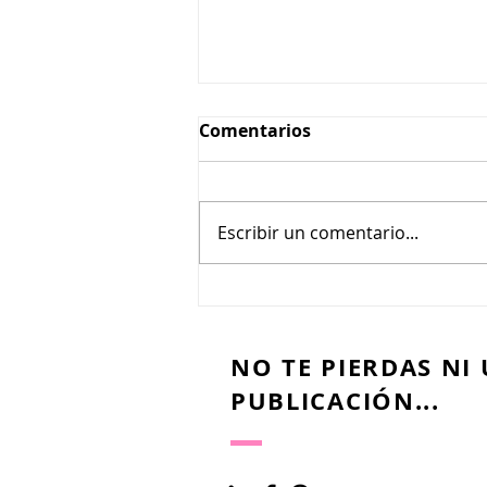
Comentarios
Escribir un comentario...
¿Cómo organizar mi día?
La regla 8+8+8
NO TE PIERDAS NI
PUBLICACIÓN...