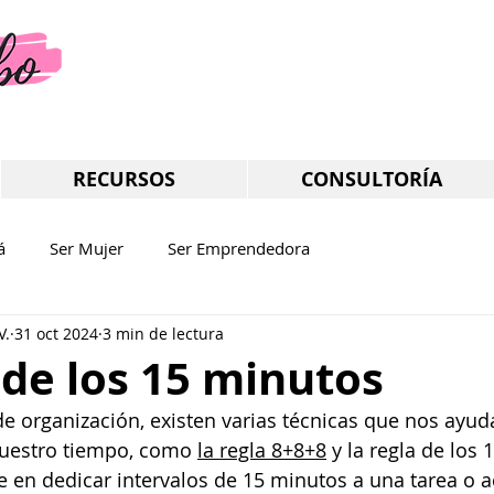
RECURSOS
CONSULTORÍA
á
Ser Mujer
Ser Emprendedora
V.
31 oct 2024
3 min de lectura
 de los 15 minutos
 organización, existen varias técnicas que nos ayud
nuestro tiempo, como 
la regla 8+8+8
 y la regla de los 
te en dedicar intervalos de 15 minutos a una tarea o a