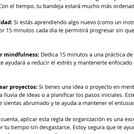
 Con el tiempo, tu bandeja estará mucho más ordenad
idad:
 Si estás aprendiendo algo nuevo (como un inst
or 15 minutos cada día te permitirá progresar sin que 
ar mindfulness:
 Dedica 15 minutos a una práctica de
te ayudará a reducir el estrés y mantenerte enfocado 
ear proyectos:
 Si tienes una idea o proyecto en ment
lluvia de ideas o a planificar los pasos iniciales. Es
te sientas abrumado y te ayuda a mantener el entusi
uenta, aplicar esta regla de organización es una ex
 tu tiempo sin desgastarse. Estoy segura que te ayu