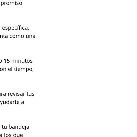
mpromiso 
específica, 
ienta como una 
lo 15 minutos 
on el tiempo, 
ra revisar tus 
yudarte a 
 tu bandeja 
a los que 