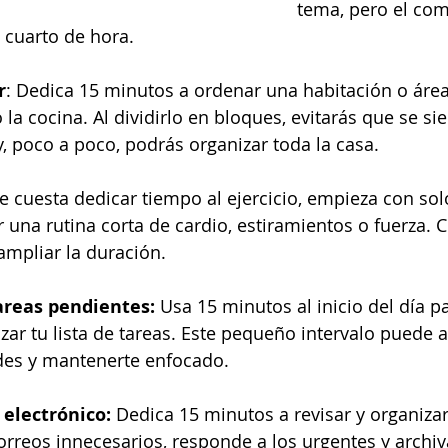
tema, pero el co
e cuarto de hora.
r
: Dedica 15 minutos a ordenar una habitación o área 
 la cocina. Al dividirlo en bloques, evitarás que se s
y, poco a poco, podrás organizar toda la casa.
 te cuesta dedicar tiempo al ejercicio, empieza con so
 una rutina corta de cardio, estiramientos o fuerza. C
ampliar la duración.
areas pendientes: 
Usa 15 minutos al inicio del día pa
zar tu lista de tareas. Este pequeño intervalo puede a
ades y mantenerte enfocado.
 electrónico:
 Dedica 15 minutos a revisar y organizar
orreos innecesarios, responde a los urgentes y archiv