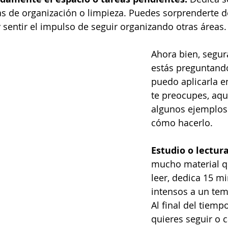
as de organización o limpieza. Puedes sorprenderte d
 sentir el impulso de seguir organizando otras áreas.
Ahora bien, segur
estás preguntand
puedo aplicarla en
te preocupes, aqu
algunos ejemplos 
cómo hacerlo.
Estudio o lectur
mucho material qu
leer, dedica 15 m
intensos a un tem
Al final del tiempo
quieres seguir o 