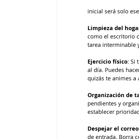
inicial será solo es
Limpieza del hoga
como el escritorio o
tarea interminable 
Ejercicio físico
: Si
al día. Puedes hacer
quizás te animes a 
Organización de t
pendientes y organi
establecer priorid
Despejar el correo
de entrada. Borra c